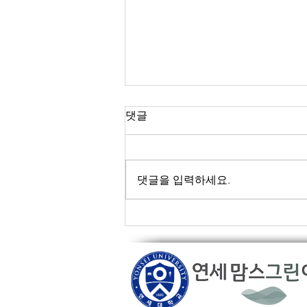
가다실 9
댓글
가다실 9 접종가격이 인상되었습
니다. 이전가격 지키지 못해 죄송
합니다 ㅜㅜ
댓글을 입력하세요.