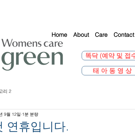
Home
About
Care
Contact
똑닥 (예약 및 접수
태 아 동 영 상
고리 2
년 9월 12일
1분 분량
첫 연휴입니다.