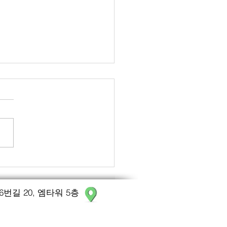
000 번째 고객님이 등록되었
다.
 5,000번째 고객님이 등록
습니다. 그동안 성원해주신 분
너무 감사드립니다. 초심의
을 잃지 않고 앞으로도 내원하
 한분 한분께 최선을 다하겠습
길 20, 엠타워 5층