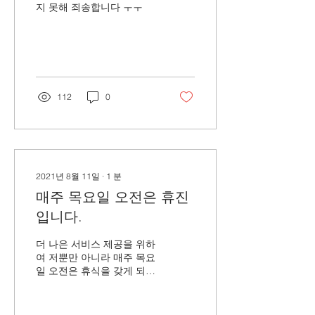
지 못해 죄송합니다 ㅜㅜ
112
0
2021년 8월 11일
∙
1
분
매주 목요일 오전은 휴진
입니다.
더 나은 서비스 제공을 위하
여 저뿐만 아니라 매주 목요
일 오전은 휴식을 갖게 되었
습니다. 많은 이해 바라면서
진료 및 예약에 혼돈없으시
길 바랍니다. ^^