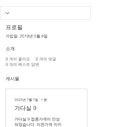
프로필
가입일: 2019년 5월 6일
소개
0
개의 좋아요
0
개의 댓글
0
개의 베스트 답변
게시물
2022년 7월 7일
∙
1
분
가다실 9
가다실 9 접종가격이 인상
되었습니다. 이전가격 지키